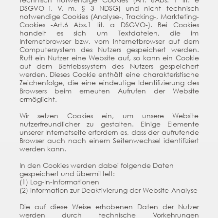
DSGVO i. V. m. § 3 NDSG) und nicht technisch
notwendige Cookies (Analyse-, Tracking-, Markteting-
Cookies -Art.6 Abs.1 lit. a DSGVO-). Bei Cookies
handelt es sich um Textdateien, die im
Internetbrowser bzw. vom Internetbrowser auf dem
Computersystem des Nutzers gespeichert werden.
Ruft ein Nutzer eine Website auf, so kann ein Cookie
auf dem Betriebssystem des Nutzers gespeichert
werden. Dieses Cookie enthält eine charakteristische
Zeichenfolge, die eine eindeutige Identifizierung des
Browsers beim erneuten Aufrufen der Website
ermöglicht.
Wir setzen Cookies ein, um unsere Website
nutzerfreundlicher zu gestalten. Einige Elemente
unserer Internetseite erfordern es, dass der aufrufende
Browser auch nach einem Seitenwechsel identifiziert
werden kann.
In den Cookies werden dabei folgende Daten
gespeichert und übermittelt:
(1) Log-In-Informationen
(2) Information zur Deaktivierung der Website-Analyse
Die auf diese Weise erhobenen Daten der Nutzer
werden durch technische Vorkehrungen