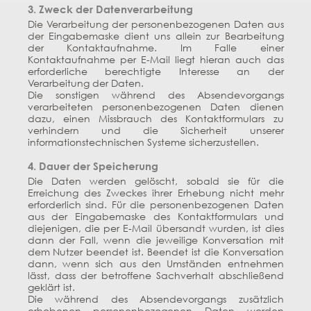
3. Zweck der Datenverarbeitung
Die Verarbeitung der personenbezogenen Daten aus
der Eingabemaske dient uns allein zur Bearbeitung
der Kontaktaufnahme. Im Falle einer
Kontaktaufnahme per E-Mail liegt hieran auch das
erforderliche berechtigte Interesse an der
Verarbeitung der Daten.
Die sonstigen während des Absendevorgangs
verarbeiteten personenbezogenen Daten dienen
dazu, einen Missbrauch des Kontaktformulars zu
verhindern und die Sicherheit unserer
informationstechnischen Systeme sicherzustellen.
4. Dauer der Speicherung
Die Daten werden gelöscht, sobald sie für die
Erreichung des Zweckes ihrer Erhebung nicht mehr
erforderlich sind. Für die personenbezogenen Daten
aus der Eingabemaske des Kontaktformulars und
diejenigen, die per E-Mail übersandt wurden, ist dies
dann der Fall, wenn die jeweilige Konversation mit
dem Nutzer beendet ist. Beendet ist die Konversation
dann, wenn sich aus den Umständen entnehmen
lässt, dass der betroffene Sachverhalt abschließend
geklärt ist.
Die während des Absendevorgangs zusätzlich
erhobenen personenbezogenen Daten werden