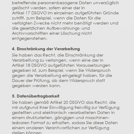
betreffende personenbezogene Daten unverzüglich
gelöscht werden, sofern einer der in
Artikel 17
DSGVO
im einzelnen aufgeführten Gründe
zutrifft, zum Beispiel, wenn die Daten für die
verfolgten Zwecke nicht mehr benötigt werden und
die gesetzlichen Aufbewahrungs- und
Archivvorschriften einer Löschung nicht
entgegenstehen.
4. Einschränkung der Verarbeitung
Sie haben das Recht, die Einschränkung der
Verarbeitung zu verlangen, wenn eine der in
Artikel 18
DSGVO
aufgeführten Voraussetzungen
gegeben ist, zum Beispiel, wenn Sie Widerspruch
gegen die Verarbeitung eingelegt haben, für die
Dauer der Prüfung, ob dem Widerspruch statt
gegeben werden kann.
5. Datenübertragbarkeit
Sie haben gemäß Artikel 20
DSGVO
das Recht, die
mir aufgrund Ihrer Einwilligung freiwillig zur Verfügung
gestellten und elektronisch verarbeiteten Daten in
einem strukturierten, gängigen und maschinen-
lesbaren Format zu erhalten, sodass Sie diese Daten
einem anderen Verantwortlichen zur Verfügung
stellen können.