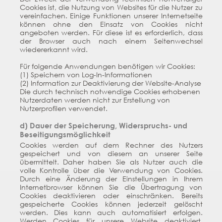
Cookies ist, die Nutzung von Websites für die Nutzer zu
vereinfachen. Einige Funktionen unserer Internetseite
können ohne den Einsatz von Cookies nicht
angeboten werden. Für diese ist es erforderlich, dass
der Browser auch nach einem Seitenwechsel
wiedererkannt wird.
Für folgende Anwendungen benötigen wir Cookies:
(1) Speichern von Log-In-Informationen
(2) Information zur Deaktivierung der Website-Analyse
Die durch technisch notwendige Cookies erhobenen
Nutzerdaten werden nicht zur Erstellung von
Nutzerprofilen verwendet.
d) Dauer der Speicherung, Widerspruchs- und
Beseitigungsmöglichkeit
Cookies werden auf dem Rechner des Nutzers
gespeichert und von diesem an unserer Seite
übermittelt. Daher haben Sie als Nutzer auch die
volle Kontrolle über die Verwendung von Cookies.
Durch eine Änderung der Einstellungen in Ihrem
Internetbrowser können Sie die Übertragung von
Cookies deaktivieren oder einschränken. Bereits
gespeicherte Cookies können jederzeit gelöscht
werden. Dies kann auch automatisiert erfolgen.
Werden Cookies für unsere Website deaktiviert,