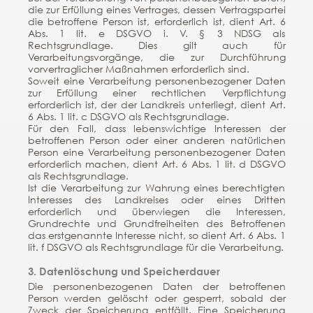
die zur Erfüllung eines Vertrages, dessen Vertragspartei
die betroffene Person ist, erforderlich ist, dient Art. 6
Abs. 1 lit. e DSGVO i. V. § 3 NDSG als
Rechtsgrundlage. Dies gilt auch für
Verarbeitungsvorgänge, die zur Durchführung
vorvertraglicher Maßnahmen erforderlich sind.
Soweit eine Verarbeitung personenbezogener Daten
zur Erfüllung einer rechtlichen Verpflichtung
erforderlich ist, der der Landkreis unterliegt, dient Art.
6 Abs. 1 lit. c DSGVO als Rechtsgrundlage.
Für den Fall, dass lebenswichtige Interessen der
betroffenen Person oder einer anderen natürlichen
Person eine Verarbeitung personenbezogener Daten
erforderlich machen, dient Art. 6 Abs. 1 lit. d DSGVO
als Rechtsgrundlage.
Ist die Verarbeitung zur Wahrung eines berechtigten
Interesses des Landkreises oder eines Dritten
erforderlich und überwiegen die Interessen,
Grundrechte und Grundfreiheiten des Betroffenen
das erstgenannte Interesse nicht, so dient Art. 6 Abs. 1
lit. f DSGVO als Rechtsgrundlage für die Verarbeitung.
3. Datenlöschung und Speicherdauer
Die personenbezogenen Daten der betroffenen
Person werden gelöscht oder gesperrt, sobald der
Zweck der Speicherung entfällt. Eine Speicherung