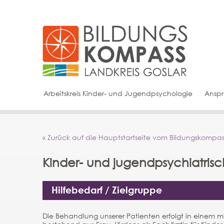
Arbeitskreis Kinder- und Jugendpsychologie
Anspr
« Zurück auf die Hauptstartseite vom Bildungskompas
Kinder- und jugendpsychiatrisc
Hilfebedarf / Zielgruppe
Die Behandlung unserer Patienten erfolgt in einem mul