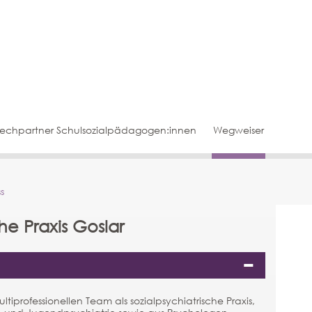
echpartner Schulsozialpädagogen:innen
Wegweiser
s
he Praxis Goslar
tiprofessionellen Team als sozialpsychiatrische Praxis,