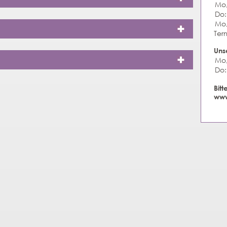
Mo, 
Do:
Mo,
Ter
Uns
Mo, 
Do:
Bitt
www