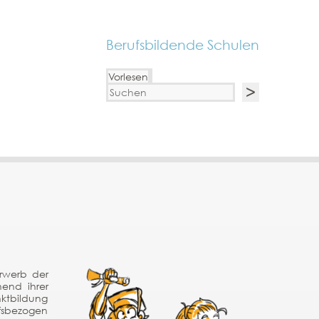
Berufsbildende Schulen
Vorlesen
Erwerb der
hend ihrer
nktbildung
fsbezogen