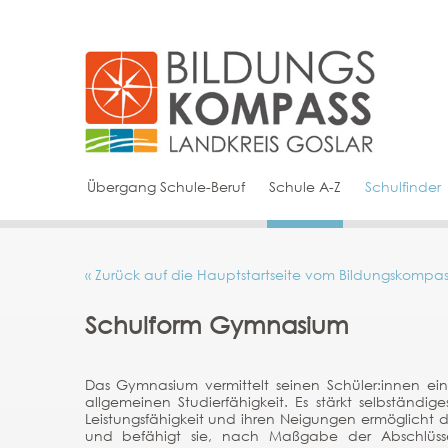
Übergang Schule-Beruf
Schule A-Z
Schulfinder
« Zurück auf die Hauptstartseite vom Bildungskompas
Schulform Gymnasium
Das Gymnasium vermittelt seinen Schüler:innen ei
allgemeinen Studierfähigkeit. Es stärkt selbständi
Leistungsfähigkeit und ihren Neigungen ermöglicht 
und befähigt sie, nach Maßgabe der Abschlüss