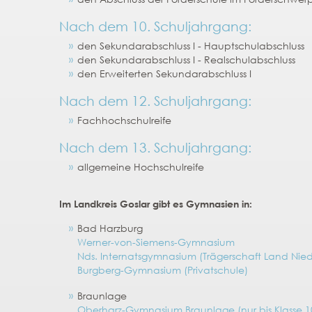
Nach dem 10. Schuljahrgang:
den Sekundarabschluss I - Hauptschulabschluss
den Sekundarabschluss I - Realschulabschluss
den Erweiterten Sekundarabschluss I
Nach dem 12. Schuljahrgang:
Fachhochschulreife
Nach dem 13. Schuljahrgang:
allgemeine Hochschulreife
Im Landkreis Goslar gibt es Gymnasien in:
Bad Harzburg
Werner-von-Siemens-Gymnasium
Nds. Internatsgymnasium (Trägerschaft Land Nie
Burgberg-Gymnasium (Privatschule)
Braunlage
Oberharz-Gymnasium Braunlage (nur bis Klasse 1