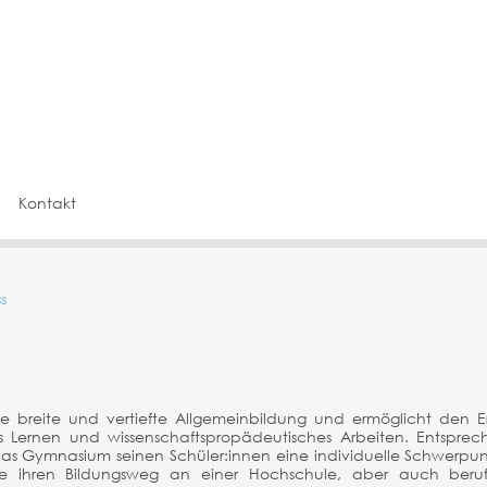
Kontakt
s
ne breite und vertiefte Allgemeinbildung und ermöglicht den 
ges Lernen und wissenschaftspropädeutisches Arbeiten. Entsprec
das Gymnasium seinen Schüler:innen eine individuelle Schwerpu
e ihren Bildungsweg an einer Hochschule, aber auch beru