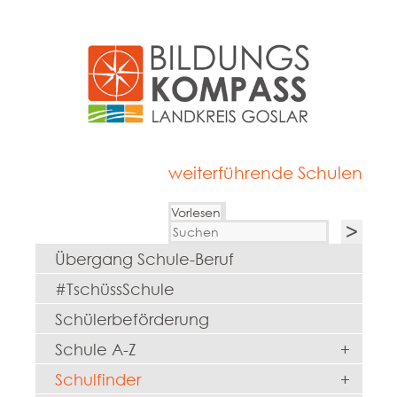
weiterführende Schulen
Vorlesen
Übergang Schule-Beruf
#TschüssSchule
Schülerbeförderung
Schule A-Z
+
Schulfinder
+