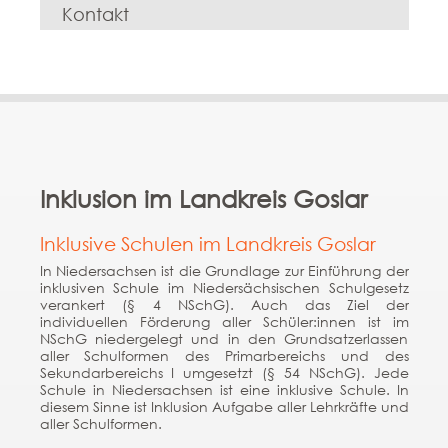
Kontakt
« Zurück auf die Hauptstartseite vom Bildungskompass
Inklusion im Landkreis Goslar
Inklusive Schulen im Landkreis Goslar
In Niedersachsen ist die Grundlage zur Einführung der
inklusiven Schule im Niedersächsischen Schulgesetz
verankert (§ 4 NSchG). Auch das Ziel der
individuellen Förderung aller Schüler:innen ist im
NSchG niedergelegt und in den Grundsatzerlassen
aller Schulformen des Primarbereichs und des
Sekundarbereichs I umgesetzt (§ 54 NSchG). Jede
Schule in Niedersachsen ist eine inklusive Schule. In
diesem Sinne ist Inklusion Aufgabe aller Lehrkräfte und
aller Schulformen.