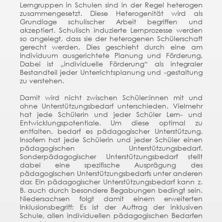
Lerngruppen in Schulen sind in der Regel heterogen
zusammengesetzt. Diese Heterogenität wird als
Grundlage schulischer Arbeit begriffen und
akzeptiert. Schulisch induzierte Lernprozesse werden
so angelegt, dass sie der heterogenen Schülerschaft
gerecht werden. Dies geschieht durch eine am
Individuum ausgerichtete Planung und Förderung.
Dabei ist „individuelle Förderung“ als integraler
Bestandteil jeder Unterrichtsplanung und -gestaltung
zu verstehen.
Damit wird nicht zwischen Schüler:innen mit und
ohne Unterstützungsbedarf unterschieden. Vielmehr
hat jede Schülerin und jeder Schüler Lern- und
Entwicklungspotentiale. Um diese optimal zu
entfalten, bedarf es pädagogischer Unterstützung.
Insofern hat jede Schülerin und jeder Schüler einen
pädagogischen Unterstützungsbedarf.
Sonderpädagogischer Unterstützungsbedarf stellt
dabei eine spezifische Ausprägung des
pädagogischen Unterstützungsbedarfs unter anderen
dar. Ein pädagogischer Unterstützungsbedarf kann z.
B. auch durch besondere Begabungen bedingt sein.
Niedersachsen folgt damit einem erweiterten
Inklusionsbegriff: Es ist der Auftrag der inklusiven
Schule, allen individuellen pädagogischen Bedarfen