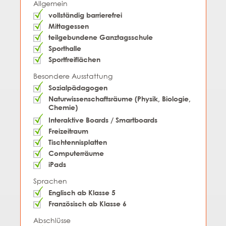
Allgemein
vollständig barrierefrei
Mittagessen
teilgebundene Ganztagsschule
Sporthalle
Sportfreiflächen
Besondere Ausstattung
Sozialpädagogen
Naturwissenschaftsräume (Physik, Biologie,
Chemie)
Interaktive Boards / Smartboards
Freizeitraum
Tischtennisplatten
Computerräume
iPads
Sprachen
Englisch ab Klasse 5
Französisch ab Klasse 6
Abschlüsse