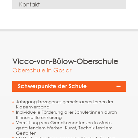
Kontakt
« Zurück auf die Hauptstartseite vom Bildungskompass
Vicco-von-Bülow-Oberschule
Oberschule in Goslar
Schwerpunkte der Schule
Jahrgangsbezogenes gemeinsames Lernen im
Klassenverband
Individuelle Förderung aller Schüler:innen durch
Binnendifferenzierung
Vermittlung von Grundkompetenzen in Musik,
gestaltendem Werken, Kunst, Technik textilem
Gestalten