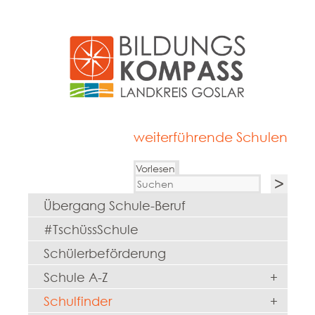
weiterführende Schulen
Vorlesen
Übergang Schule-Beruf
#TschüssSchule
Schülerbeförderung
Schule A-Z
+
Schulfinder
+