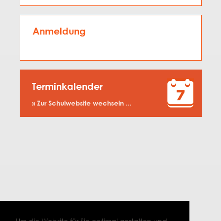
Anmeldung
Terminkalender
» Zur Schulwebsite wechseln ...
Um die Website für Sie optimal gestalten und