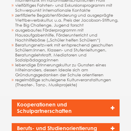
Mathematik im naturwissenschaftlichen Profil
vielfältiges Fahrten- und Exkursionsprogramm mit
Schwerpunkt internationale Kontakte
zertifizierte Begabtenförderung und ausgeprägte
Wettbewerbskultur, u.a. Preis der Jacobson-Stiftung,
The Big Challenge, Jugend forscht
ausgebautes Förderprogramm mit
Hausaufgabenhilfe, Förderunterricht und
Nachhilfebörse („Schüler helfen Schülern“)
Beratungsnetzwerk mit entsprechend geschulten
Schülern:innen, Klassen- und Stufenleitungen,
Beratungslehrkraft, Mediatoren und
Sozialpädagog:innen
lebendige Erinnerungskultur zu Gunsten eines
Miteinanders, dessen Ideale sich am
Gründungsgedanken der Schule orientieren
regelmäßige schuleigene Kulturveranstaltungen
(Theater-, Tanz-, Musikprojekte)
Kooperationen und
Schulpartnerschaften
Berufs- und Studienorientierung