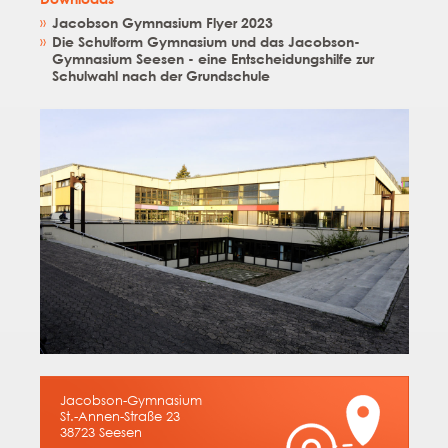
Jacobson Gymnasium Flyer 2023
Die Schulform Gymnasium und das Jacobson-
Gymnasium Seesen - eine Entscheidungshilfe zur
Schulwahl nach der Grundschule
Jacobson-Gymnasium
St.-Annen-Straße 23
38723 Seesen