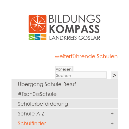
weiterführende Schulen
Vorlesen
Übergang Schule-Beruf
#TschüssSchule
Schülerbeförderung
Schule A-Z
+
Schulfinder
+