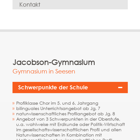
Kontakt
« Zurück auf die Hauptstartseite vom Bildungskompass
Jacobson-Gymnasium
Gymnasium in Seesen
Schwerpunkte der Schule
Profilklasse Chor im 5. und 6. Jahrgang
bilinguales Unterrichtsangebot ab Jg. 7
naturwissenschaftliches Profilangebot ab Jg. 8
Angebot von 3 Schwerpunkten in der Oberstufe,
u.a. wahlweise mit Erdkunde oder Politik-Wirtschaft
im gesellschaftswissenschaftlichen Profil und allen
Naturwissenschaften in Kombination mit