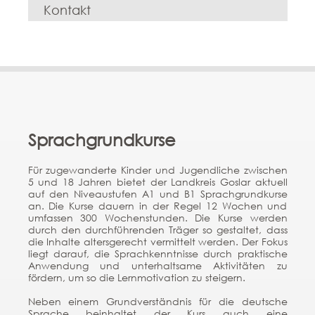
Kontakt
« Zurück auf die Hauptstartseite vom Bildungskompass
Sprachgrundkurse
Für zugewanderte Kinder und Jugendliche zwischen
5 und 18 Jahren bietet der Landkreis Goslar aktuell
auf den Niveaustufen A1 und B1 Sprachgrundkurse
an. Die Kurse dauern in der Regel 12 Wochen und
umfassen 300 Wochenstunden. Die Kurse werden
durch den durchführenden Träger so gestaltet, dass
die Inhalte altersgerecht vermittelt werden. Der Fokus
liegt darauf, die Sprachkenntnisse durch praktische
Anwendung und unterhaltsame Aktivitäten zu
fördern, um so die Lernmotivation zu steigern.
Neben einem Grundverständnis für die deutsche
Sprache beinhaltet der Kurs auch eine