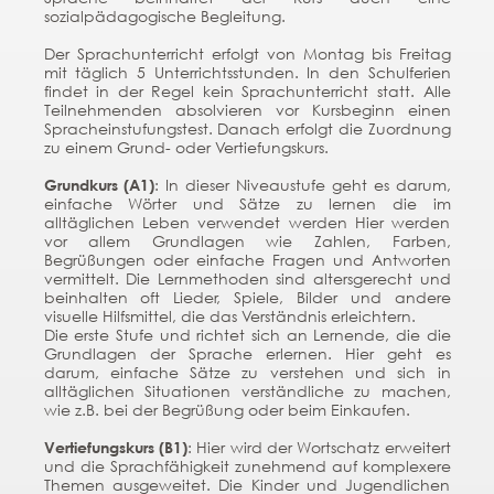
sozialpädagogische Begleitung.
Der Sprachunterricht erfolgt von Montag bis Freitag
mit täglich 5 Unterrichtsstunden. In den Schulferien
findet in der Regel kein Sprachunterricht statt. Alle
Teilnehmenden absolvieren vor Kursbeginn einen
Spracheinstufungstest. Danach erfolgt die Zuordnung
zu einem Grund- oder Vertiefungskurs.
Grundkurs (A1)
: In dieser Niveaustufe geht es darum,
einfache Wörter und Sätze zu lernen die im
alltäglichen Leben verwendet werden Hier werden
vor allem Grundlagen wie Zahlen, Farben,
Begrüßungen oder einfache Fragen und Antworten
vermittelt. Die Lernmethoden sind altersgerecht und
beinhalten oft Lieder, Spiele, Bilder und andere
visuelle Hilfsmittel, die das Verständnis erleichtern.
Die erste Stufe und richtet sich an Lernende, die die
Grundlagen der Sprache erlernen. Hier geht es
darum, einfache Sätze zu verstehen und sich in
alltäglichen Situationen verständliche zu machen,
wie z.B. bei der Begrüßung oder beim Einkaufen.
Vertiefungskurs (B1)
: Hier wird der Wortschatz erweitert
und die Sprachfähigkeit zunehmend auf komplexere
Themen ausgeweitet. Die Kinder und Jugendlichen