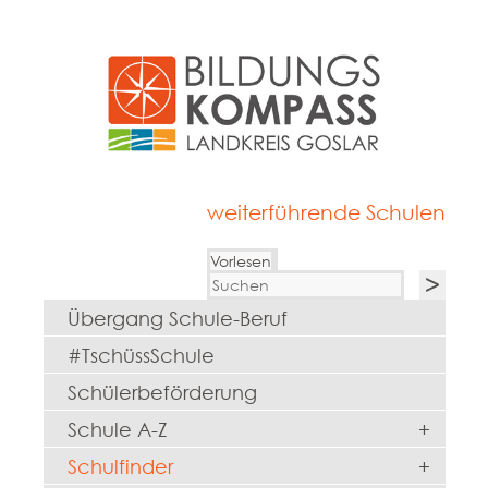
weiterführende Schulen
Vorlesen
Übergang Schule-Beruf
#TschüssSchule
Schülerbeförderung
Schule A-Z
+
Schulfinder
+