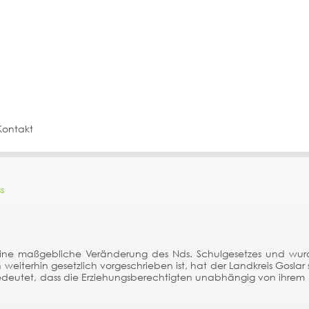
Kontakt
s
 eine maßgebliche Veränderung des Nds. Schulgesetzes und wur
weiterhin gesetzlich vorgeschrieben ist, hat der Landkreis Goslar
deutet, dass die Erziehungsberechtigten unabhängig von ihrem