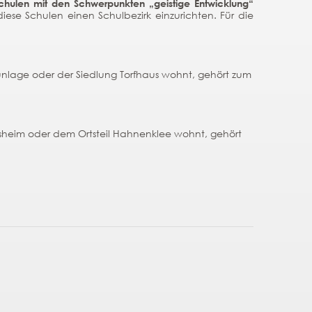
chulen mit den Schwerpunkten „geistige Entwicklung“
se Schulen einen Schulbezirk einzurichten. Für die
unlage oder der Siedlung Torfhaus wohnt, gehört zum
gelsheim oder dem Ortsteil Hahnenklee wohnt, gehört