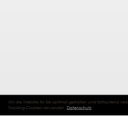
Um die Website für Sie optimal gestalten und fortlaufend v
Tracking-Cookies verwendet.
Datenschutz