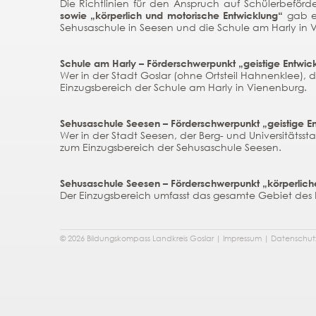
Die Richtlinien für den Anspruch auf Schülerbeför
sowie „körperlich und motorische Entwicklung“
gab es
Sehusaschule in Seesen und die Schule am Harly in 
Schule am Harly – Förderschwerpunkt „geistige Entwic
Wer in der Stadt Goslar (ohne Ortsteil Hahnenklee),
Einzugsbereich der Schule am Harly in Vienenburg.
Sehusaschule Seesen – Förderschwerpunkt „geistige E
Wer in der Stadt Seesen, der Berg- und Universitätss
zum Einzugsbereich der Sehusaschule Seesen.
Sehusaschule Seesen – Förderschwerpunkt „körperlich
Der Einzugsbereich umfasst das gesamte Gebiet des L
© 2026 Bildungskompass Landkreis Goslar |
Impressum
|
Datenschut