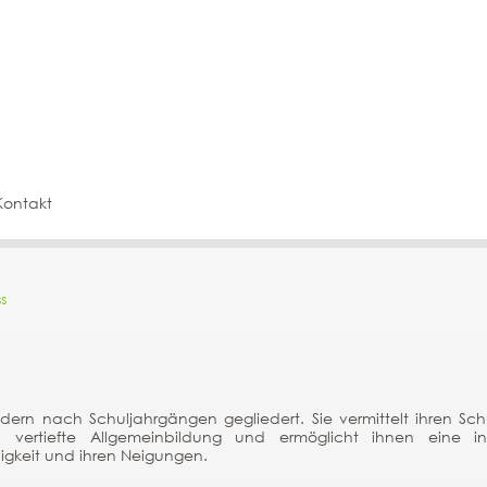
Kontakt
s
ern nach Schuljahrgängen gegliedert. Sie vermittelt ihren Sch
 vertiefte Allgemeinbildung und ermöglicht ihnen eine ind
igkeit und ihren Neigungen.