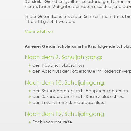
Sie stärkt Grundfertigkeiten, selbständiges Lernen 
heran. Nach Maßgabe der Abschlüsse sind jene dazu 
In der Gesamtschule werden Schüler:innen des 5. bis
11 bis 13 geführt werden.
Mehr erfahren
An einer Gesamtschule kann Ihr Kind folgende Schula
Nach dem 9. Schuljahrgang:
den Hauptschulabschluss
den Abschluss der Förderschule im Förderschwer
Nach dem 10. Schuljahrgang:
den Sekundarabschluss I - Hauptschulabschluss
den Sekundarabschluss I - Realschulabschluss
den Erweiterten Sekundarabschluss I
Nach dem 12. Schuljahrgang:
Fachhochschulreife