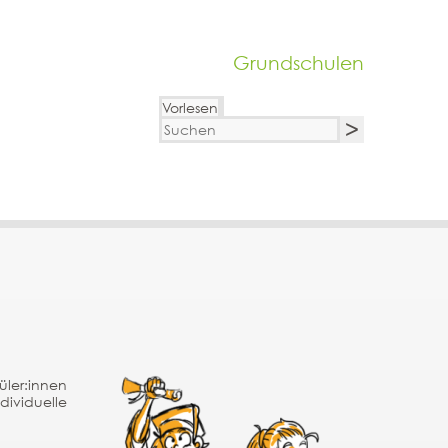
Grundschulen
Vorlesen
üler:innen
ividuelle